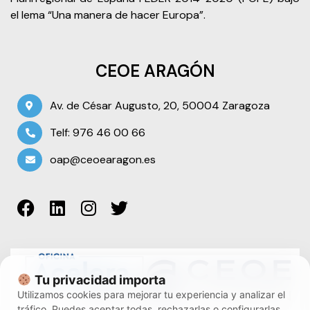
el lema “Una manera de hacer Europa”.
CEOE ARAGÓN
Av. de César Augusto, 20, 50004 Zaragoza
Telf: 976 46 00 66
oap@ceoearagon.es
Tu privacidad importa
Utilizamos cookies para mejorar tu experiencia y analizar el
tráfico. Puedes aceptar todas, rechazarlas o configurarlas.