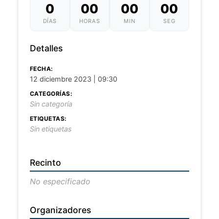
0
00
00
00
DÍAS
HORAS
MIN
SEG
Detalles
FECHA:
12 diciembre 2023 | 09:30
CATEGORÍAS:
Sin categoría
ETIQUETAS:
Sin etiquetas
Recinto
No especificado
Organizadores