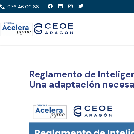
976 46 00 66
Reglamento de Inteligenc
Una adaptación necesa