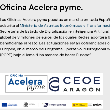
Oficina Acelera pyme.
Las Oficinas Acelera pyme puestas en marcha en toda Espa
adscrita al
Ministerio de Asuntos Económicos y Transformació
Secretaría de Estado de Digitalización e Inteligencia Artifici
global de 8 millones de euros, de los cuales Red.es aportará 6
beneficiarias el resto. Las actuaciones están cofinanciadas 
Europea, en el marco del Programa Operativo Plurirregiona
(POPE) bajo el lema “Una manera de hacer Europa”.