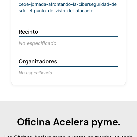
ceoe-jornada-afrontando-la-ciberseguridad-de
sde-el-punto-de-vista-del-atacante
Recinto
No especificado
Organizadores
No especificado
Oficina Acelera pyme.