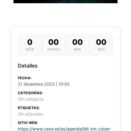
0
00
00
00
DÍAS
HORAS
MIN
SEG
Detalles
FECHA:
21 diciembre 2023 | 10:00
CATEGORÍAS:
Sin categoría
ETIQUETAS:
Sin etiquetas
SITIO WEB:
https://www.ceoe.es/es/agenda/lidl-xm-cyber-