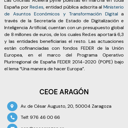
Las Oficinas Acelera pyme puestas en marcha en toda
España por
Red.es
, entidad pública adscrita al
Ministerio
de Asuntos Económicos y Transformación Digital
a
través de la Secretaría de Estado de Digitalización e
Inteligencia Artificial, cuentan con un presupuesto global
de 8 millones de euros, de los cuales Red.es aportará 6,3
y las entidades beneficiarias el resto. Las actuaciones
están cofinanciadas con fondos FEDER de la Unión
Europea, en el marco del Programa Operativo
Plurirregional de España FEDER 2014-2020 (POPE) bajo
el lema “Una manera de hacer Europa”.
CEOE ARAGÓN
Av. de César Augusto, 20, 50004 Zaragoza
Telf: 976 46 00 66