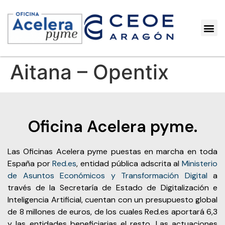
Aitana – Opentix
Oficina Acelera pyme.
Las Oficinas Acelera pyme puestas en marcha en toda
España por
Red.es
, entidad pública adscrita al
Ministerio
de Asuntos Económicos y Transformación Digital
a
través de la Secretaría de Estado de Digitalización e
Inteligencia Artificial, cuentan con un presupuesto global
de 8 millones de euros, de los cuales Red.es aportará 6,3
y las entidades beneficiarias el resto. Las actuaciones