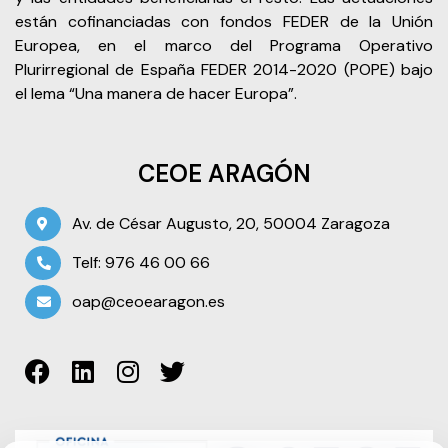
están cofinanciadas con fondos FEDER de la Unión
Europea, en el marco del Programa Operativo
Plurirregional de España FEDER 2014-2020 (POPE) bajo
el lema “Una manera de hacer Europa”.
CEOE ARAGÓN
Av. de César Augusto, 20, 50004 Zaragoza
Telf: 976 46 00 66
oap@ceoearagon.es