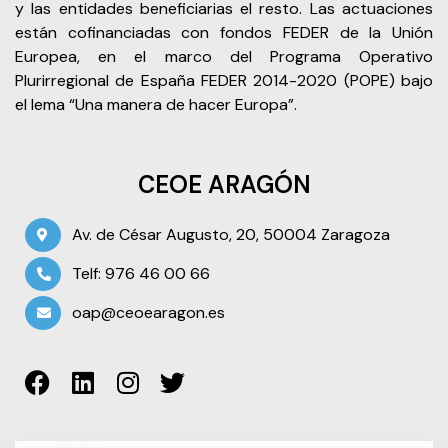
y las entidades beneficiarias el resto. Las actuaciones
están cofinanciadas con fondos FEDER de la Unión
Europea, en el marco del Programa Operativo
Plurirregional de España FEDER 2014-2020 (POPE) bajo
el lema “Una manera de hacer Europa”.
CEOE ARAGÓN
Av. de César Augusto, 20, 50004 Zaragoza
Telf: 976 46 00 66
oap@ceoearagon.es