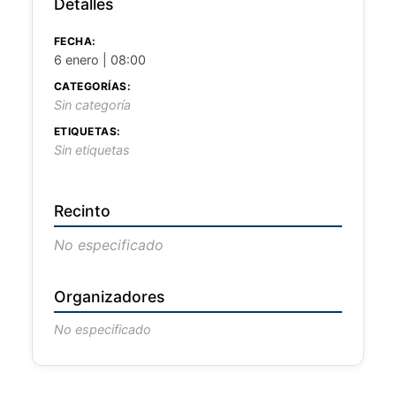
Detalles
FECHA:
6 enero | 08:00
CATEGORÍAS:
Sin categoría
ETIQUETAS:
Sin etiquetas
Recinto
No especificado
Organizadores
No especificado