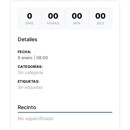
0
00
00
00
DÍAS
HORAS
MIN
SEG
Detalles
FECHA:
9 enero | 08:00
CATEGORÍAS:
Sin categoría
ETIQUETAS:
Sin etiquetas
Recinto
No especificado