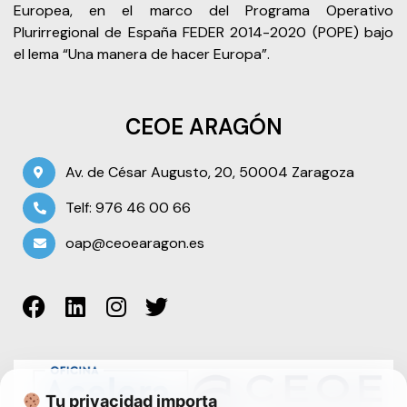
Europea, en el marco del Programa Operativo
Plurirregional de España FEDER 2014-2020 (POPE) bajo
el lema “Una manera de hacer Europa”.
CEOE ARAGÓN
Av. de César Augusto, 20, 50004 Zaragoza
Telf: 976 46 00 66
oap@ceoearagon.es
Tu privacidad importa