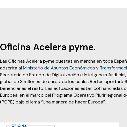
Oficina Acelera pyme.
Las Oficinas Acelera pyme puestas en marcha en toda Espa
adscrita al
Ministerio de Asuntos Económicos y Transformació
Secretaría de Estado de Digitalización e Inteligencia Artifici
global de 8 millones de euros, de los cuales Red.es aportará 6
beneficiarias el resto. Las actuaciones están cofinanciadas 
Europea, en el marco del Programa Operativo Plurirregiona
(POPE) bajo el lema “Una manera de hacer Europa”.