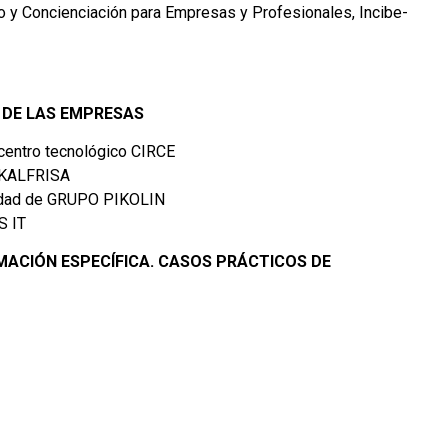
o y Concienciación para Empresas y Profesionales, Incibe-
N DE LAS EMPRESAS
centro tecnológico CIRCE
e KALFRISA
ridad de GRUPO PIKOLIN
S IT
MACIÓN ESPECÍFICA. CASOS PRÁCTICOS DE