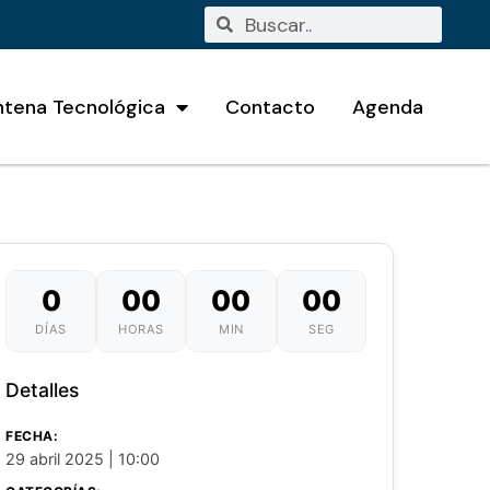
ntena Tecnológica
Contacto
Agenda
0
00
00
00
DÍAS
HORAS
MIN
SEG
Detalles
FECHA:
29 abril 2025 | 10:00