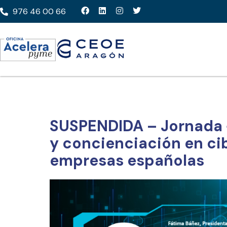
976 46 00 66
SUSPENDIDA – Jornada 
y concienciación en ci
empresas españolas