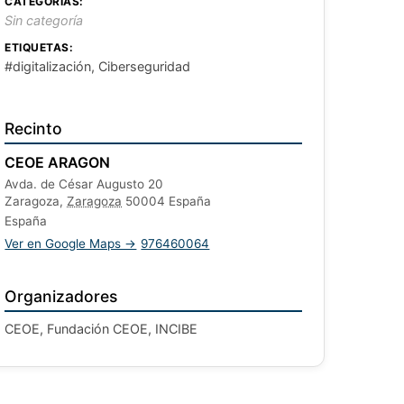
CATEGORÍAS:
Sin categoría
ETIQUETAS:
#digitalización, Ciberseguridad
Recinto
CEOE ARAGON
Avda. de César Augusto 20
Zaragoza
,
Zaragoza
50004
España
España
Ver en Google Maps →
976460064
Organizadores
CEOE, Fundación CEOE, INCIBE