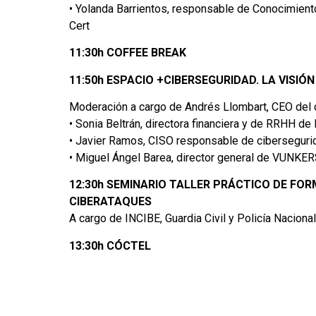
• Yolanda Barrientos, responsable de Conocimient
Cert
11:30h COFFEE BREAK
11:50h ESPACIO +CIBERSEGURIDAD. LA VISIÓ
Moderación a cargo de Andrés Llombart, CEO del 
• Sonia Beltrán, directora financiera y de RRHH d
• Javier Ramos, CISO responsable de cibersegu
• Miguel Ángel Barea, director general de VUNKER
12:30h SEMINARIO TALLER PRÁCTICO DE FOR
CIBERATAQUES
A cargo de INCIBE, Guardia Civil y Policía Nacional
13:30h CÓCTEL