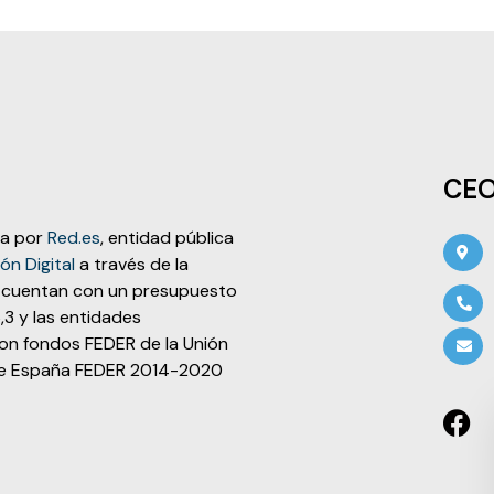
CE
ña por
Red.es
, entidad pública
n Digital
a través de la
al, cuentan con un presupuesto
,3 y las entidades
con fondos FEDER de la Unión
l de España FEDER 2014-2020