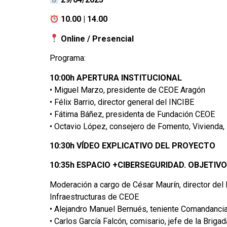
10.00 | 14.00
Online / Presencial
Programa:
10:00h APERTURA INSTITUCIONAL
• Miguel Marzo, presidente de CEOE Aragón
• Félix Barrio, director general del INCIBE
• Fátima Báñez, presidenta de Fundación CEOE
• Octavio López, consejero de Fomento, Vivienda,
10:30h VÍDEO EXPLICATIVO DEL PROYECTO
10:35h ESPACIO +CIBERSEGURIDAD. OBJETI
Moderación a cargo de César Maurín, director del
Infraestructuras de CEOE
• Alejandro Manuel Bernués, teniente Comandancia
• Carlos García Falcón, comisario, jefe de la Brigad