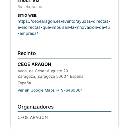
ETIQUETAS:
Sin etiquetas
SITIO WEB:
https://ceoearagon.es/evento/ayudas-directas-
e-indirectas-que-impulsan-la-innovacion-de-tu
-empresa/
Recinto
CEOE ARAGON
Avda. de César Augusto 20
Zaragoza
,
Zaragoza
50004
España
España
Ver en Google Maps →
976460064
Organizadores
CEOE ARAGON