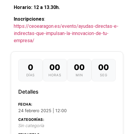
Horario: 12 a 13.30h.
Inscripciones
:
https://ceoearagon.es/evento/ayudas-directas-e-
indirectas-que-impulsan-la-innovacion-de-tu-
empresa/
0
00
00
00
DÍAS
HORAS
MIN
SEG
Detalles
FECHA:
24 febrero 2025 | 12:00
CATEGORÍAS:
Sin categoría