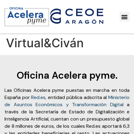
Virtual&Civán
Oficina Acelera pyme.
Las Oficinas Acelera pyme puestas en marcha en toda
España por
Red.es
, entidad pública adscrita al
Ministerio
de Asuntos Económicos y Transformación Digital
a
través de la Secretaría de Estado de Digitalización e
Inteligencia Artificial, cuentan con un presupuesto global
de 8 millones de euros, de los cuales Red.es aportará 6,3
y las entidades beneficiarias el resto. Las actuaciones