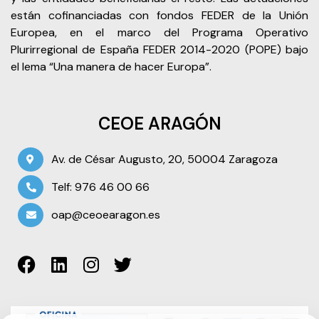
están cofinanciadas con fondos FEDER de la Unión
Europea, en el marco del Programa Operativo
Plurirregional de España FEDER 2014-2020 (POPE) bajo
el lema “Una manera de hacer Europa”.
CEOE ARAGÓN
Av. de César Augusto, 20, 50004 Zaragoza
Telf: 976 46 00 66
oap@ceoearagon.es