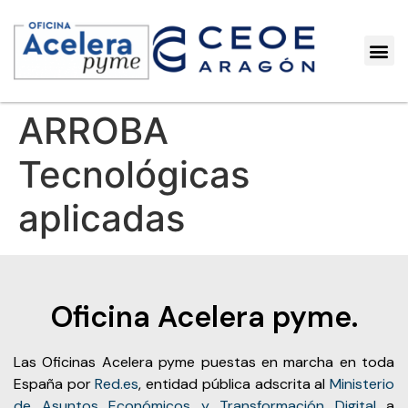
ARROBA
Tecnológicas
aplicadas
Oficina Acelera pyme.
Las Oficinas Acelera pyme puestas en marcha en toda
España por
Red.es
, entidad pública adscrita al
Ministerio
de Asuntos Económicos y Transformación Digital
a