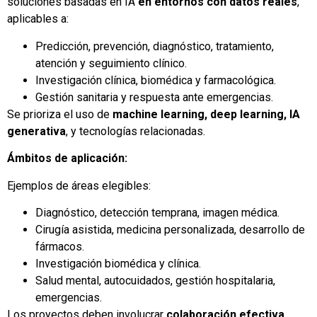
soluciones basadas en IA
en entornos con datos reales
,
aplicables a:
Predicción, prevención, diagnóstico, tratamiento,
atención y seguimiento clínico.
Investigación clínica, biomédica y farmacológica.
Gestión sanitaria y respuesta ante emergencias.
Se prioriza el uso de
machine learning, deep learning, IA
generativa
, y tecnologías relacionadas.
Ámbitos de aplicación:
Ejemplos de áreas elegibles:
Diagnóstico, detección temprana, imagen médica.
Cirugía asistida, medicina personalizada, desarrollo de
fármacos.
Investigación biomédica y clínica.
Salud mental, autocuidados, gestión hospitalaria,
emergencias.
Los proyectos deben involucrar
colaboración efectiva